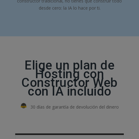
constructor tradicional, no tienes que construir todo
desde cero: la IA lo hace por ti.
Elige un plan de
Hosting con
Constructor Web
con IA incluido
30 días de garantía de devolución del dinero