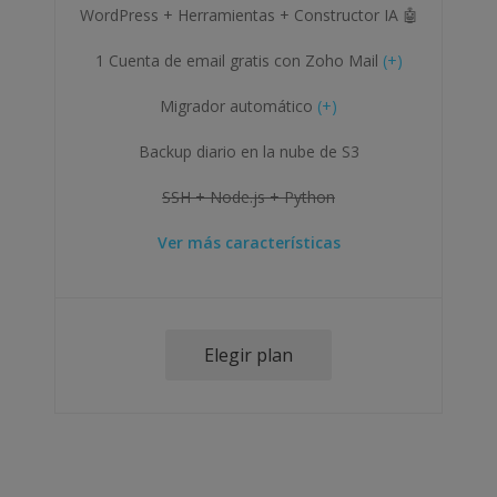
WordPress + Herramientas + Constructor IA 🤖
1 Cuenta de email gratis con Zoho Mail
(+)
Migrador automático
(+)
Backup diario en la nube de S3
SSH + Node.js + Python
Ver más características
Elegir plan