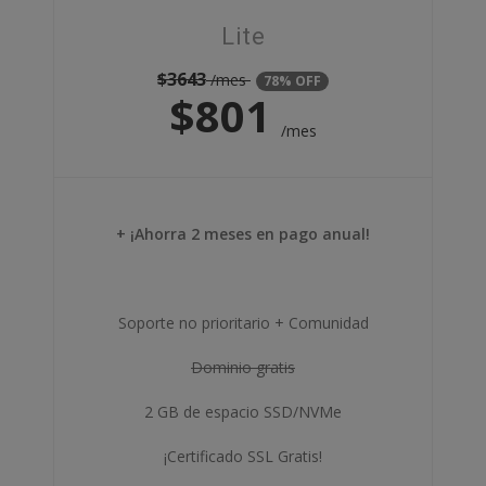
Lite
$
3643
/mes
78% OFF
$
801
/mes
+ ¡Ahorra 2 meses en pago anual!
Soporte no prioritario + Comunidad
Dominio gratis
2 GB de espacio SSD/NVMe
¡Certificado SSL Gratis!