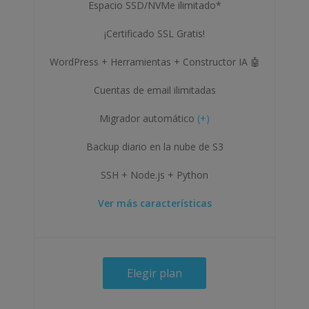
Espacio SSD/NVMe ilimitado*
¡Certificado SSL Gratis!
WordPress + Herramientas + Constructor IA 🤖
Cuentas de email ilimitadas
Migrador automático
(+)
Backup diario en la nube de S3
SSH + Node.js + Python
Ver más características
Elegir plan