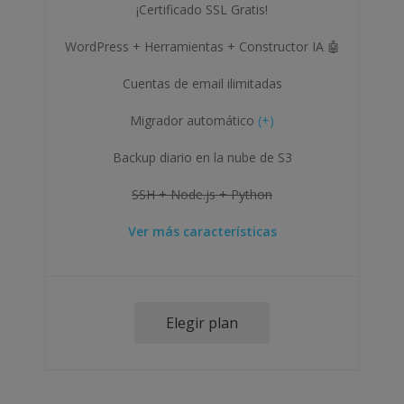
¡Certificado SSL Gratis!
WordPress + Herramientas + Constructor IA 🤖
Cuentas de email ilimitadas
Migrador automático
(+)
Backup diario en la nube de S3
SSH + Node.js + Python
Ver más características
Elegir plan