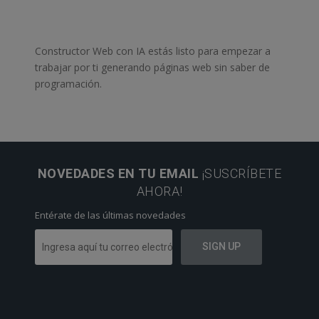
Constructor Web con IA estás listo para empezar a
trabajar por ti generando páginas web sin saber de
programación.
NOVEDADES EN TU EMAIL
¡SUSCRÍBETE
AHORA!
Entérate de las últimas novedades