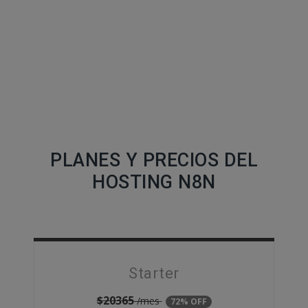
PLANES Y PRECIOS DEL
HOSTING N8N
Starter
$
20365
/mes
72% OFF