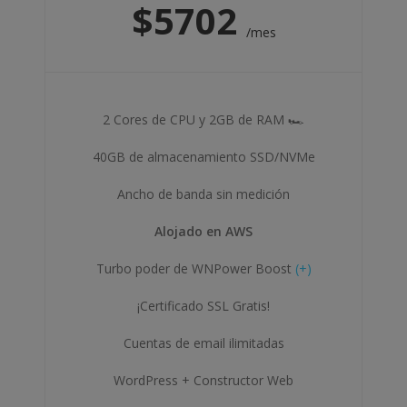
$
5702
/mes
2 Cores de CPU y 2GB de RAM 🏎
40GB de almacenamiento SSD/NVMe
Ancho de banda sin medición
Alojado en AWS
Turbo poder de WNPower Boost
(+)
¡Certificado SSL Gratis!
Cuentas de email ilimitadas
WordPress + Constructor Web