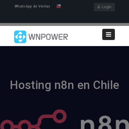
WhatsApp de Ventas
Login
Hosting n8n en Chile