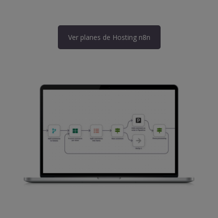
Ver planes de Hosting n8n