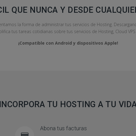
CIL QUE NUNCA Y DESDE CUALQUIE
tamos la forma de administrar tus servicios de Hosting. Descarga
plifica tus tareas cotidianas sobre tus servicios de Hosting, Cloud VP
¡Compatible con Android y dispositivos Apple!
INCORPORA TU HOSTING A TU VID
Abona tus facturas