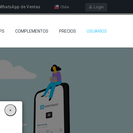
WhatsApp de Ventas
Chile
Login
PS
COMPLEMENTOS
PRECIOS
USUARIOS
×