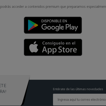
podrás acceder a contenidos premium que preparamos especialmente
ETE
Entérate de las últimas novedades
RA!