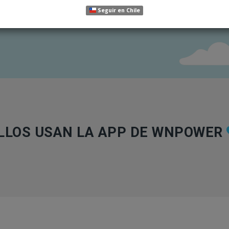
Seguir en Chile
LLOS USAN LA APP DE WNPOWER