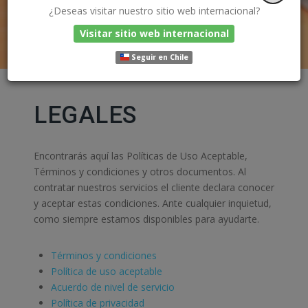
¿Deseas visitar nuestro sitio web internacional?
Visitar sitio web internacional
Seguir en Chile
LEGALES
Encontrarás aquí las Políticas de Uso Aceptable,
Términos y condiciones y otros documentos. Al
contratar nuestros servicios el cliente declara conocer
y aceptar estas condiciones. Ante cualquier inquietud,
como siempre estamos disponibles para ayudarte.
Términos y condiciones
Política de uso aceptable
Acuerdo de nivel de servicio
Política de privacidad