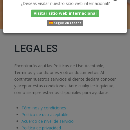
¿Deseas visitar nuestro sitio web internacional?
Visitar sitio web internacional
Seguir en España
LEGALES
Encontrarás aquí las Políticas de Uso Aceptable,
Términos y condiciones y otros documentos. Al
contratar nuestros servicios el cliente declara conocer
y aceptar estas condiciones. Ante cualquier inquietud,
como siempre estamos disponibles para ayudarte.
Términos y condiciones
Política de uso aceptable
Acuerdo de nivel de servicio
Política de privacidad