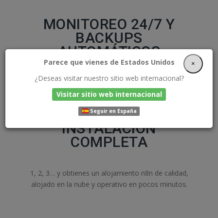
MONITOREO 24/7 Y
BACKUPS
AUTOMÁTICOS
Parece que vienes de Estados Unidos
×
¿Deseas visitar nuestro sitio web internacional?
Tu hosting n8n cuidado por expertos y monitoreado
permanentemente. Además hacemos copias de
Visitar sitio web internacional
seguridad a diario y las almacenamos en la nube para
Seguir en España
que puedas dormir tranquilo.
INSTALACIÓN
COMPLETA
1, 2, 3… y obtienes un alojamiento n8n de calidad,
alojado en la nube y operativo en pocos minutos.