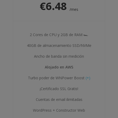
€
6.48
/mes
2 Cores de CPU y 2GB de RAM 🏎
40GB de almacenamiento SSD/NVMe
Ancho de banda sin medición
Alojado en AWS
Turbo poder de WNPower Boost
(+)
¡Certificado SSL Gratis!
Cuentas de email ilimitadas
WordPress + Constructor Web