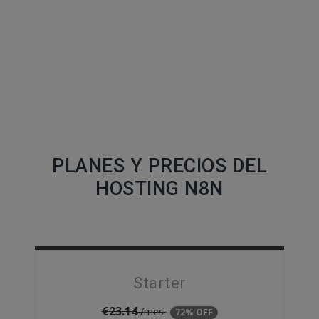
PLANES Y PRECIOS DEL
HOSTING N8N
Starter
€
23.14
/mes
72% OFF