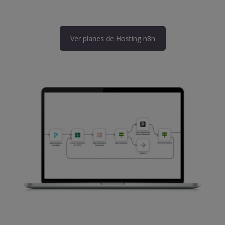
Ver planes de Hosting n8n