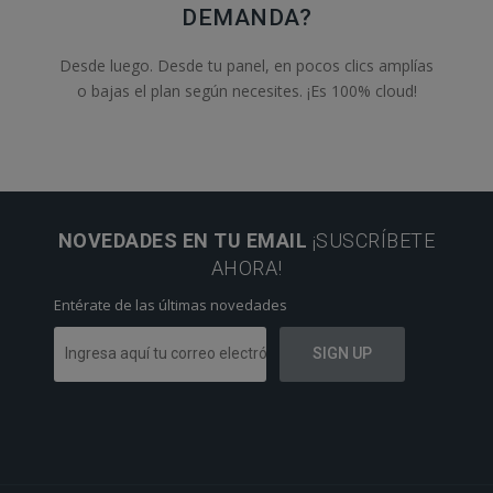
DEMANDA?
Desde luego. Desde tu panel, en pocos clics amplías
o bajas el plan según necesites. ¡Es 100% cloud!
NOVEDADES EN TU EMAIL
¡SUSCRÍBETE
AHORA!
Entérate de las últimas novedades