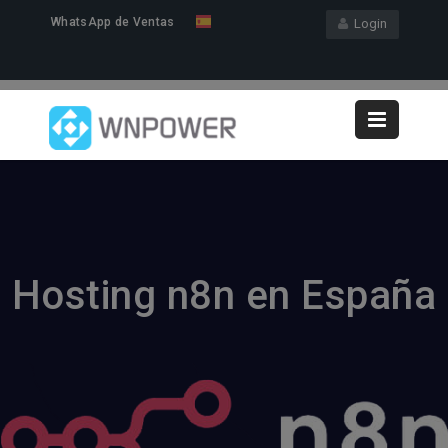
WhatsApp de Ventas
Login
Hosting n8n en España