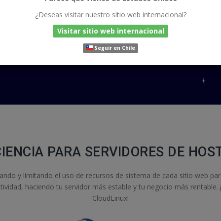
¿Deseas visitar nuestro sitio web internacional?
Visitar sitio web internacional
Seguir en Chile
ICIENCIA PARA SERVIDORES DE HOS
slando y limitando el uso de recursos de sistema de cada sitio web pa
tividad, haciendo tu servidor más estable y tu negocio más rentable.
CloudLinux!