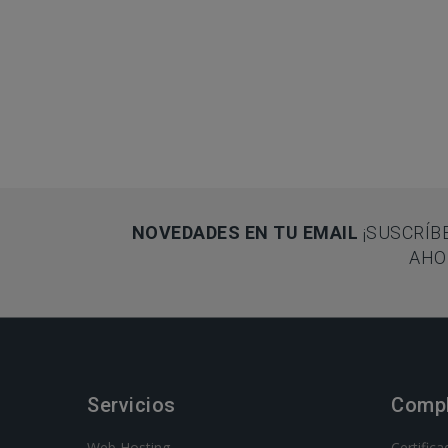
NOVEDADES EN TU EMAIL
¡SUSCRÍB
AHO
Servicios
Comp
Web Hosting
Certific