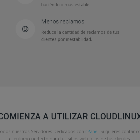
haciéndolo más estable.
Menos reclamos
Reduce la cantidad de reclamos de tus
clientes por inestabilidad.
COMIENZA A UTILIZAR CLOUDLINU
n todos nuestros Servidores Dedicados con
cPanel
. Si quieres contar 
el entorno perfecto para tus sitios web o los de tus clientes.