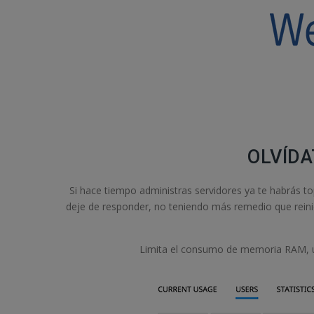
OLVÍD
Si hace tiempo administras servidores ya te habrás t
deje de responder, no teniendo más remedio que reinici
Limita el consumo de memoria RAM, uso