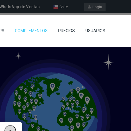
WhatsApp de Ventas
Chile
Login
PS
COMPLEMENTOS
PRECIOS
USUARIOS
×