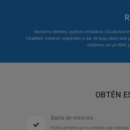
R
Nuestros clientes, quienes instalaron CloudLinux e
totalidad, evitaron suspender o dar de baja sitios web
reclamos en un 98%; y
OBTÉN E
Basta de reinicios
Prácticamente ya no tendrás que reiniciar