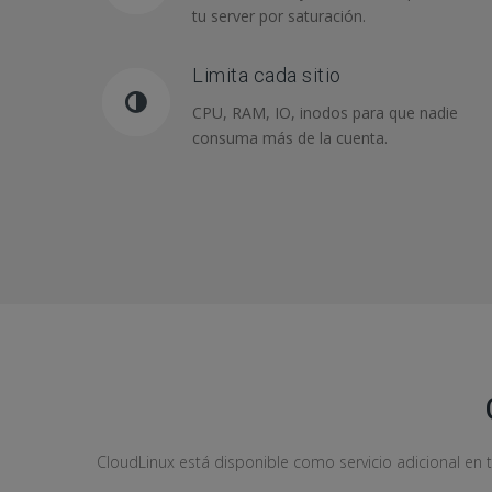
tu server por saturación.
Limita cada sitio
CPU, RAM, IO, inodos para que nadie
consuma más de la cuenta.
CloudLinux está disponible como servicio adicional e