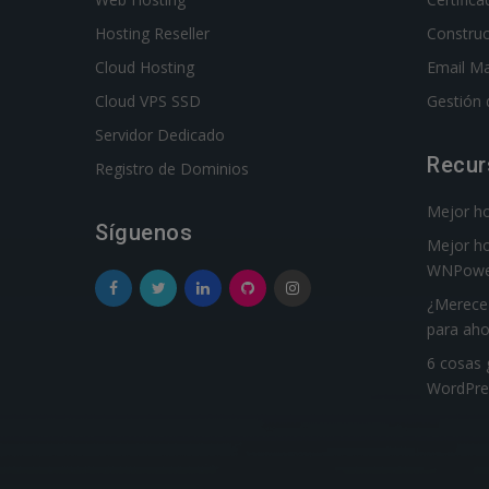
Hosting Reseller
Constru
Cloud Hosting
Email Ma
Cloud VPS SSD
Gestión 
Servidor Dedicado
Recur
Registro de Dominios
Mejor hos
Síguenos
Mejor ho
WNPowe
¿Merece 
para aho
6 cosas 
WordPre