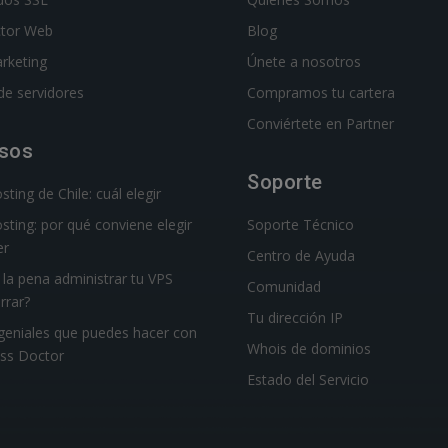
ctor Web
Blog
rketing
Únete a nosotros
de servidores
Compramos tu cartera
Conviértete en Partner
sos
Soporte
ting de Chile: cuál elegir
sting: por qué conviene elegir
Soporte Técnico
r
Centro de Ayuda
la pena administrar tu VPS
Comunidad
rrar?
Tu dirección IP
geniales que puedes hacer con
Whois de dominios
ss Doctor
Estado del Servicio