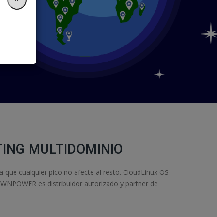
TING MULTIDOMINIO
ra que cualquier pico no afecte al resto. CloudLinux OS
 ¡WNPOWER es distribuidor autorizado y partner de