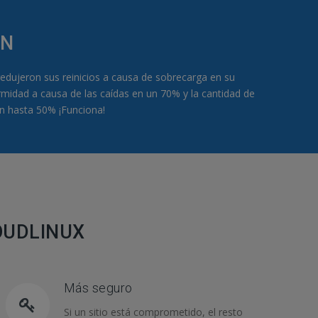
ÁN
redujeron sus reinicios a causa de sobrecarga en su
rmidad a causa de las caídas en un 70% y la cantidad de
n hasta 50% ¡Funciona!
OUDLINUX
Más seguro
Si un sitio está comprometido, el resto