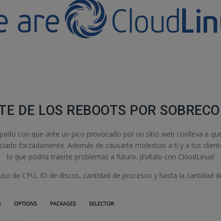
ATE DE LOS REBOOTS POR SOBREC
opado con que ante un pico provocado por un sitio web conlleva a qu
arlo forzadamente. Además de causarte molestias a ti y a tus cliente
lo que podría traerte problemas a futuro. ¡Evítalo con CloudLinux!
 de CPU, IO de discos, cantidad de procesos y hasta la cantidad de