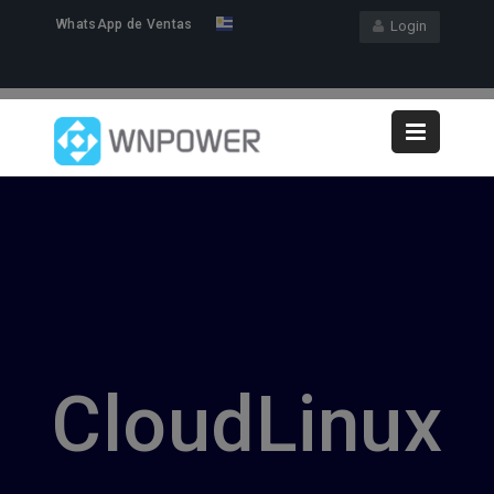
WhatsApp de Ventas
Login
CloudLinux