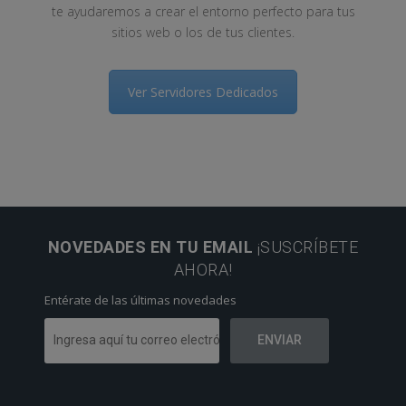
te ayudaremos a crear el entorno perfecto para tus
sitios web o los de tus clientes.
Ver Servidores Dedicados
NOVEDADES EN TU EMAIL
¡SUSCRÍBETE
AHORA!
Entérate de las últimas novedades