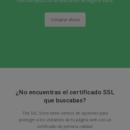
más confianza con la verificación de negocio extra.
Comprar ahora
¿No encuentras el certificado SSL
que buscabas?
The SSL Store tiene cientos de opciones para
proteger a los visitantes de tu página web con un
certificado de primera calidad.