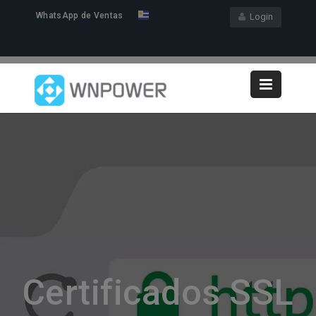
WhatsApp de Ventas
Login
Certificados SSL