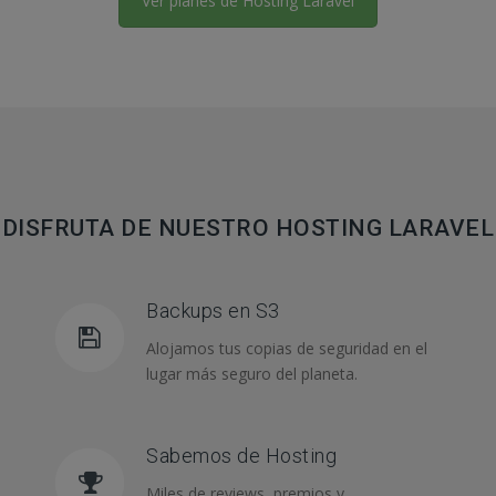
Ver planes de Hosting Laravel
DISFRUTA DE NUESTRO HOSTING LARAVEL
Backups en S3
Alojamos tus copias de seguridad en el
lugar más seguro del planeta.
Sabemos de Hosting
Miles de reviews, premios y