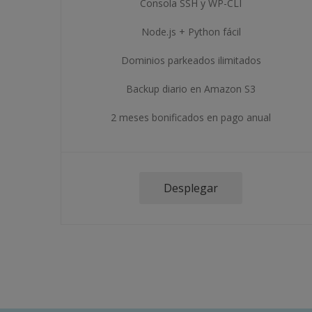
Consola SSH y WP-CLI
Node.js + Python fácil
Dominios parkeados ilimitados
Backup diario en Amazon S3
2 meses bonificados en pago anual
Desplegar