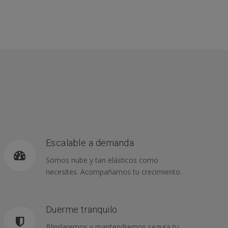
Escalable a demanda
Somos nube y tan elásticos como
necesites. Acompañamos tu crecimiento.
Duerme tranquilo
Blindaremos y mantendremos segura tu