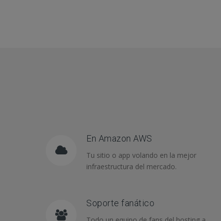
En Amazon AWS
Tu sitio o app volando en la mejor
infraestructura del mercado.
Soporte fanático
Todo un equipo de fans del hosting a