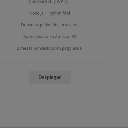
Consola SSH y WP-CLI
Node.js + Python fácil
Dominios parkeados ilimitados
Backup diario en Amazon S3
2 meses bonificados en pago anual
Desplegar