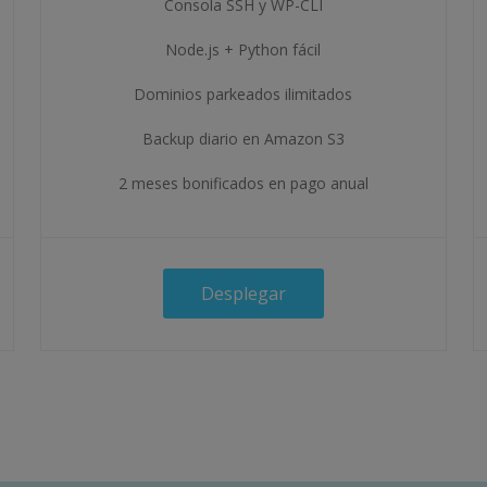
Consola SSH y WP-CLI
Node.js + Python fácil
Dominios parkeados ilimitados
Backup diario en Amazon S3
2 meses bonificados en pago anual
Desplegar