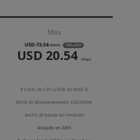
Max
USD
73.34
/mes
72% OFF
USD
20.54
/mes
8 Cores de CPU y 8GB de RAM 🚀
80GB de almacenamiento SSD/NVMe
Ancho de banda sin medición
Alojado en AWS