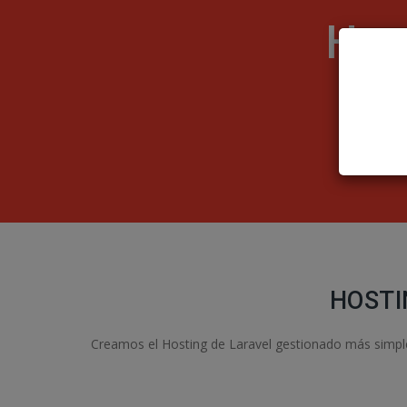
Hos
HOSTI
Creamos el Hosting de Laravel gestionado más simple