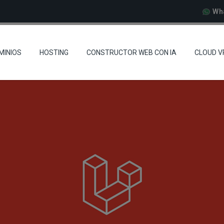
Wh
MINIOS
HOSTING
CONSTRUCTOR WEB CON IA
CLOUD V