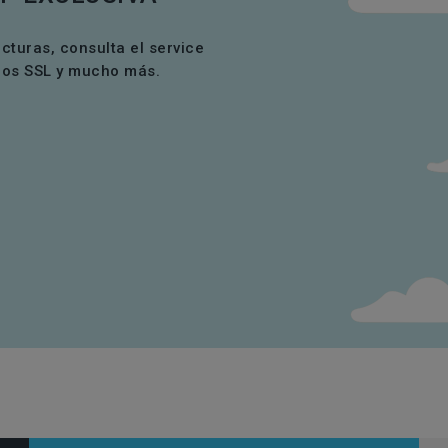
acturas, consulta el service
ados SSL y mucho más.