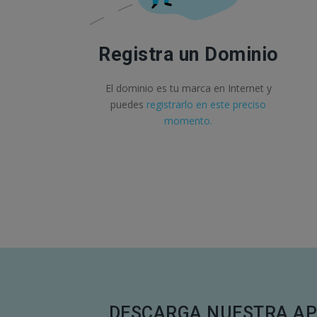
Registra un Dominio
El dominio es tu marca en Internet y
puedes
registrarlo en este preciso
momento.
DESCARGA NUESTRA AP