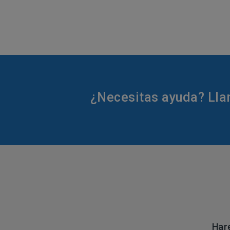
¿Necesitas ayuda? Llam
Har