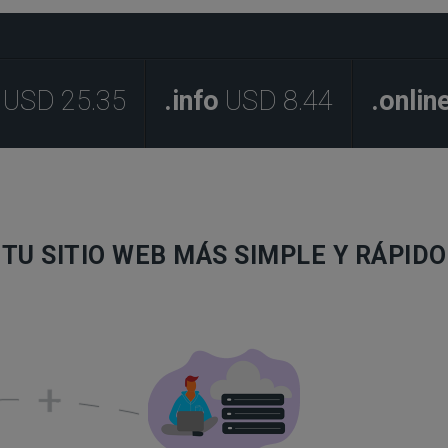
USD 25.35
.info
USD 8.44
.onlin
TU SITIO WEB MÁS SIMPLE Y RÁPIDO