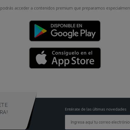
podrás acceder a contenidos premium que preparamos especialmente
ETE
Entérate de las últimas novedades
RA!