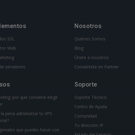
lementos
Nosotros
ados SSL
Quiénes Somos
ctor Web
Blog
rketing
Únete a nosotros
de servidores
Conviértete en Partner
sos
Soporte
sting: por qué conviene elegir
Soporte Técnico
r
Centro de Ayuda
la pena administrar tu VPS
Comunidad
rrar?
Tu dirección IP
geniales que puedes hacer con
Estado del Servicio