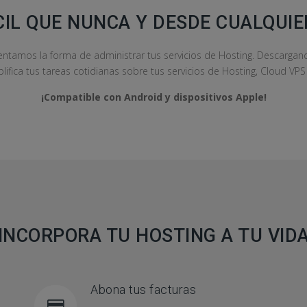
CIL QUE NUNCA Y DESDE CUALQUIE
tamos la forma de administrar tus servicios de Hosting. Descarga
plifica tus tareas cotidianas sobre tus servicios de Hosting, Cloud VP
¡Compatible con Android y dispositivos Apple!
INCORPORA TU HOSTING A TU VID
Abona tus facturas