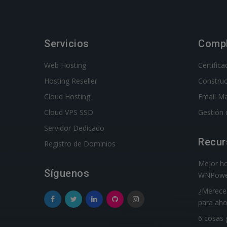
Servicios
Comp
Web Hosting
Certific
Hosting Reseller
Constru
Cloud Hosting
Email Ma
Cloud VPS SSD
Gestión 
Servidor Dedicado
Recur
Registro de Dominios
Mejor ho
Síguenos
WNPowe
¿Merece 
para aho
6 cosas 