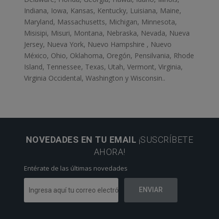
Indiana, Iowa, Kansas, Kentucky, Luisiana, Maine,
Maryland, Massachusetts, Michigan, Minnesota,
Misisipi, Misuri, Montana, Nebraska, Nevada, Nueva
Jersey, Nueva York, Nuevo Hampshire , Nuevo
México, Ohio, Oklahoma, Oregón, Pensilvania, Rhode
Island, Tennessee, Texas, Utah, Vermont, Virginia,
Virginia Occidental, Washington y Wisconsin..
NOVEDADES EN TU EMAIL
¡SUSCRÍBETE
AHORA!
Entérate de las últimas novedades