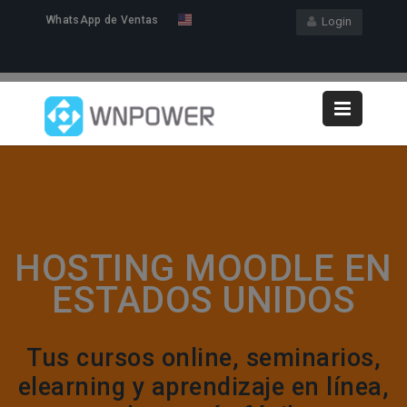
WhatsApp de Ventas
Login
HOSTING MOODLE EN
ESTADOS UNIDOS
Tus cursos online, seminarios,
elearning y aprendizaje en línea,