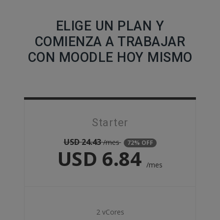
ELIGE UN PLAN Y
COMIENZA A TRABAJAR
CON MOODLE HOY MISMO
Starter
USD
24.43
/mes
72% OFF
USD
6.84
/mes
2 vCores