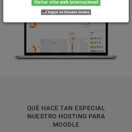
Visitar sitio web internacional
Seguir en Estados Unidos
QUÉ HACE TAN ESPECIAL
NUESTRO HOSTING PARA
MOODLE