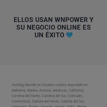
ELLOS USAN WNPOWER Y
SU NEGOCIO ONLINE ES
UN ÉXITO
Hosting Moodle en Estados Unidos disponible en
Alabama, Alaska, Arizona, Arkansas, California,
Carolina del Norte, Carolina del Sur, Colorado,
Connecticut, Dakota del Norte, Dakota del Sur,
Delaware, Florida, Georgia, Hawái, Idaho, Illinois,