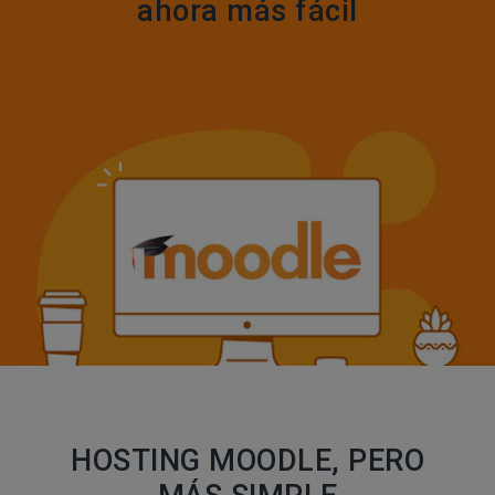
ahora más fácil
HOSTING MOODLE, PERO