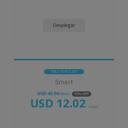
Desplegar
MÁS POPULAR
Smart
USD
42.94
/mes
72% OFF
USD
12.02
/mes