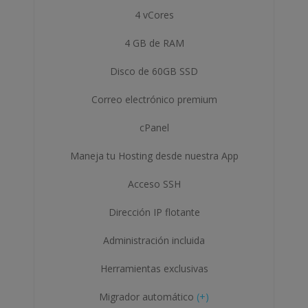
4 vCores
4 GB de RAM
Disco de 60GB SSD
Correo electrónico premium
cPanel
Maneja tu Hosting desde nuestra App
Acceso SSH
Dirección IP flotante
Administración incluida
Herramientas exclusivas
Migrador automático
(+)