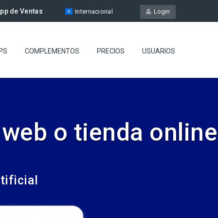
pp de Ventas
Internacional
Login
PS
COMPLEMENTOS
PRECIOS
USUARIOS
 web o tienda online
ificial