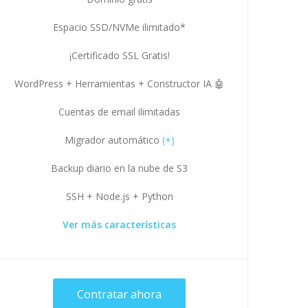
Espacio SSD/NVMe ilimitado*
¡Certificado SSL Gratis!
WordPress + Herramientas + Constructor IA 🤖
Cuentas de email ilimitadas
Migrador automático
(+)
Backup diario en la nube de S3
SSH + Node.js + Python
Ver más características
Contratar ahora