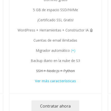
5 GB de espacio SSD/NVMe
¡Certificado SSL Gratis!
WordPress + Herramientas + Constructor IA 🤖
Cuentas de email ilimitadas
Migrador automático
(+)
Backup diario en la nube de S3
SSH + Node.js + Python
Ver más características
Contratar ahora