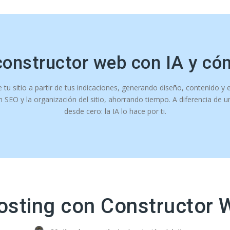
constructor web con IA y có
 sitio a partir de tus indicaciones, generando diseño, contenido y e
 SEO y la organización del sitio, ahorrando tiempo. A diferencia de un
desde cero: la IA lo hace por ti.
osting con Constructor 