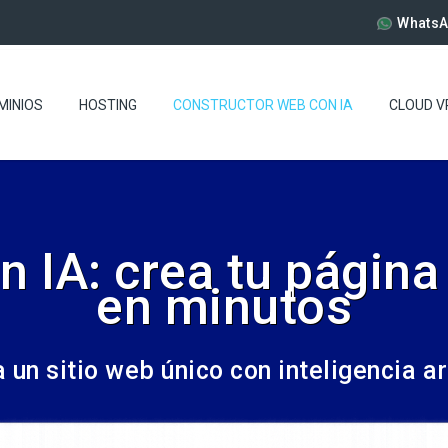
WhatsA
MINIOS
HOSTING
CONSTRUCTOR WEB CON IA
CLOUD V
 IA: crea tu página
en minutos
 un sitio web único con inteligencia art