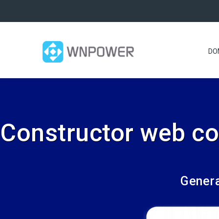
DO
Constructor web con
Genera