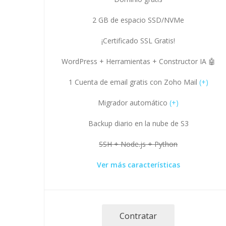
2 GB de espacio SSD/NVMe
¡Certificado SSL Gratis!
WordPress + Herramientas + Constructor IA 🤖
1 Cuenta de email gratis con Zoho Mail
(+)
Migrador automático
(+)
Backup diario en la nube de S3
SSH + Node.js + Python
Ver más características
Contratar