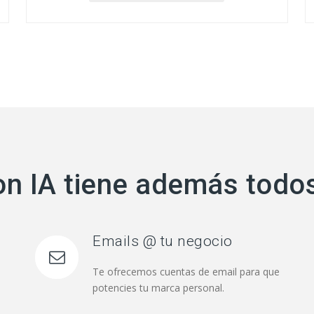
on IA tiene además todos
Emails @ tu negocio
Te ofrecemos cuentas de email para que
potencies tu marca personal.