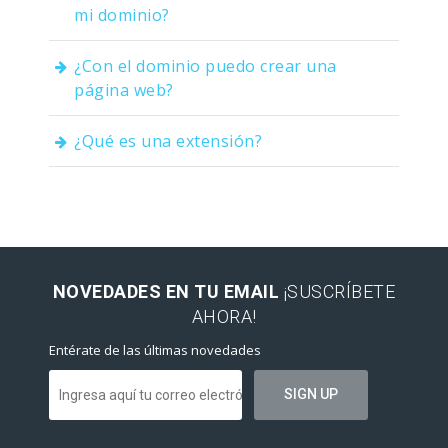
mi dominio?
¿Con el dominio puedo crear una
página web?
¿Qué es una extensión?
NOVEDADES EN TU EMAIL
¡SUSCRÍBETE
AHORA!
Entérate de las últimas novedades