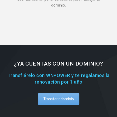
dominio.
¿YA CUENTAS CON UN DOMINIO?
Transfiérelo con WNPOWER y te regalamos la
renovación por 1 año
Transferir dominio