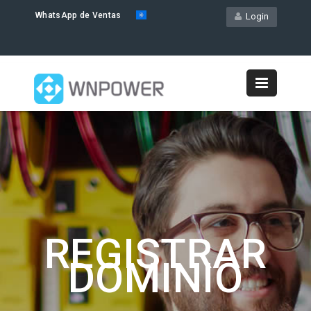
WhatsApp de Ventas
Login
REGISTRAR
DOMINIO