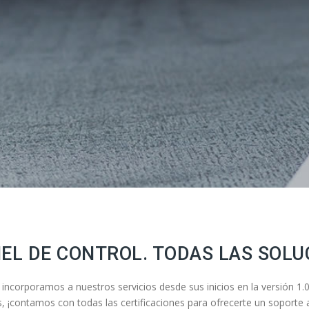
EL DE CONTROL. TODAS LAS SOLU
incorporamos a nuestros servicios desde sus inicios en la versión 1
 ¡contamos con todas las certificaciones para ofrecerte un soporte 