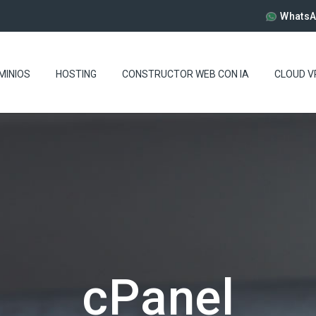
WhatsA
MINIOS
HOSTING
CONSTRUCTOR WEB CON IA
CLOUD V
cPanel