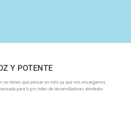
OZ Y POTENTE
er no tienes que pensar en esto ya que nos encargamos
 pensada para ti por miles de desarrolladores alrededor