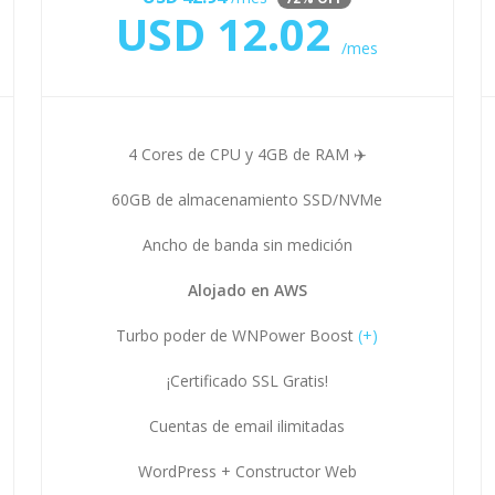
USD
12.02
/mes
4 Cores de CPU y 4GB de RAM ✈️
60GB de almacenamiento SSD/NVMe
Ancho de banda sin medición
Alojado en AWS
Turbo poder de WNPower Boost
(+)
¡Certificado SSL Gratis!
Cuentas de email ilimitadas
WordPress + Constructor Web