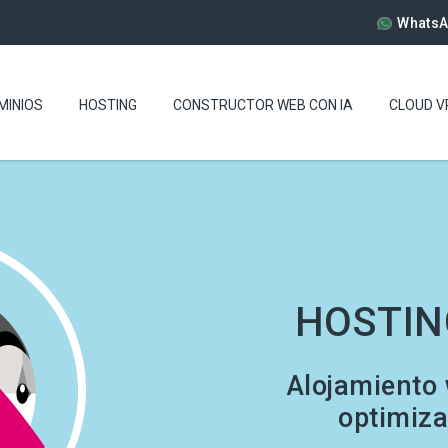
WhatsA
MINIOS
HOSTING
CONSTRUCTOR WEB CON IA
CLOUD V
HOSTIN
Alojamiento 
optimiza