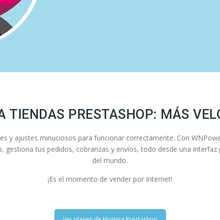
A TIENDAS PRESTASHOP: MÁS VEL
ntes y ajustes minuciosos para funcionar correctamente. Con WNPow
eb, gestiona tus pedidos, cobranzas y envíos, todo desde una interfaz
del mundo.
¡Es el momento de vender por Internet!
Ver planes de Hosting Prestashop