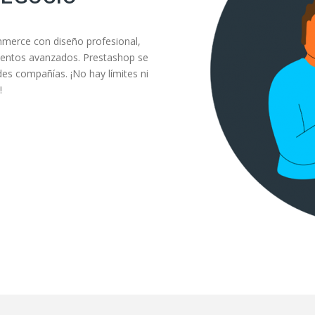
mmerce con diseño profesional,
ientos avanzados. Prestashop se
s compañías. ¡No hay límites ni
!