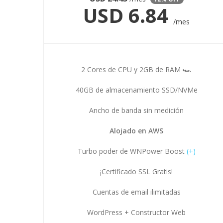
USD
6.84
/mes
2 Cores de CPU y 2GB de RAM 🏎
40GB de almacenamiento SSD/NVMe
Ancho de banda sin medición
Alojado en AWS
Turbo poder de WNPower Boost
(+)
¡Certificado SSL Gratis!
Cuentas de email ilimitadas
WordPress + Constructor Web