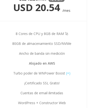
USD
20.54
/mes
8 Cores de CPU y 8GB de RAM 🚀
80GB de almacenamiento SSD/NVMe
Ancho de banda sin medición
Alojado en AWS
Turbo poder de WNPower Boost
(+)
¡Certificado SSL Gratis!
Cuentas de email ilimitadas
WordPress + Constructor Web