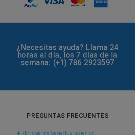
¿Necesitas ayuda? Llama 24
horas al día, los 7 días de la
semana: (+1) 786 2923597
PREGUNTAS FRECUENTES
¿En qué me beneficia tener un