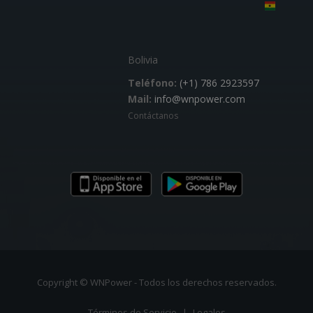
Bolivia
Teléfono:
(+1) 786 2923597
Mail:
info@wnpower.com
Contáctanos
Copyright © WNPower - Todos los derechos reservados.
Términos de Servicio
|
Legales