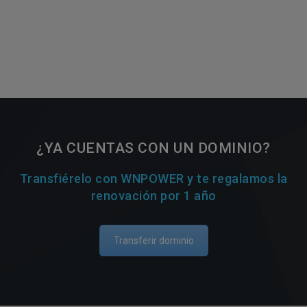
¿YA CUENTAS CON UN DOMINIO?
Transfiérelo con WNPOWER y te regalamos la
renovación por 1 año
Transferir dominio