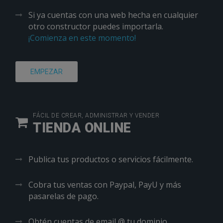
Si ya cuentas con una web hecha en cualquier
otro constructor puedes importarla.
¡Comienza en este momento!
EMPEZAR
FÁCIL DE CREAR, ADMINISTRAR Y VENDER
TIENDA ONLINE
Publica tus productos o servicios fácilmente.
Cobra tus ventas con Paypal, PayU y más
pasarelas de pago.
Obtén cuentas de email @ tu dominio.