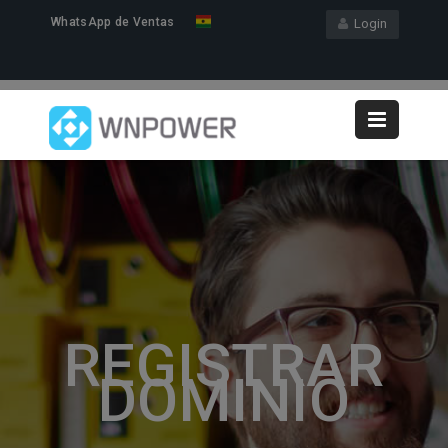
WhatsApp de Ventas
Login
REGISTRAR
DOMINIO