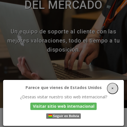
DEL MERCADO
Un equipo de soporte al cliente con las
mejores valoraciones, todo el tiempo a tu
disposición.
Parece que vienes de Estados Unidos
×
¿Deseas visitar nuestro sitio web internacional?
Visitar sitio web internacional
Seguir en Bolivia