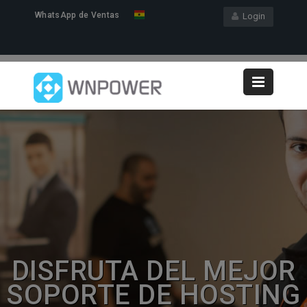
WhatsApp de Ventas
Login
DISFRUTA DEL MEJOR
SOPORTE DE HOSTING