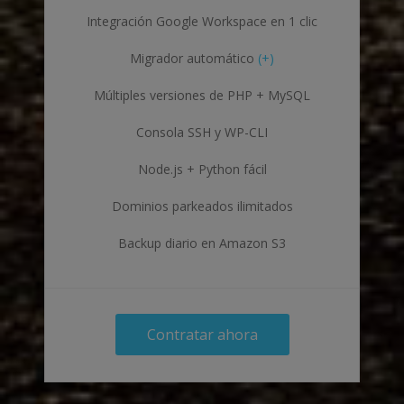
Integración Google Workspace en 1 clic
Migrador automático
(+)
Múltiples versiones de PHP + MySQL
Consola SSH y WP-CLI
Node.js + Python fácil
Dominios parkeados ilimitados
Backup diario en Amazon S3
Contratar ahora