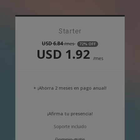
Starter
USD
6.84
/mes
72% OFF
USD
1.92
/mes
+ ¡Ahorra 2 meses en pago anual!
¡Afirma tu presencia!
Soporte incluido
Dominio gratis