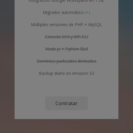
Integración Google Workspace en 1 clic
Migrador automático
(+)
Múltiples versiones de PHP + MySQL
Consola SSH y WP-CLI
Node.js + Python fácil
Dominios parkeados ilimitados
Backup diario en Amazon S3
Contratar