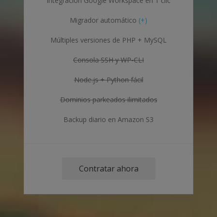
Integración Google Workspace en 1 clic
Migrador automático
(+)
Múltiples versiones de PHP + MySQL
Consola SSH y WP-CLI
Node.js + Python fácil
Dominios parkeados ilimitados
Backup diario en Amazon S3
Contratar ahora