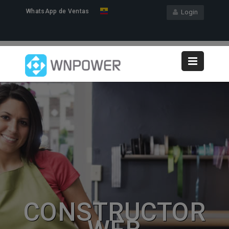
WhatsApp de Ventas
Login
CONSTRUCTOR