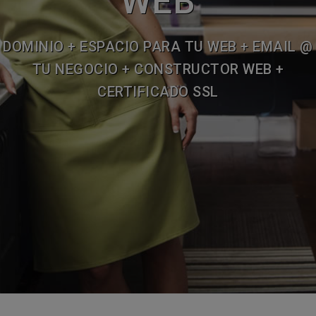
WEB
DOMINIO + ESPACIO PARA TU WEB + EMAIL @
TU NEGOCIO + CONSTRUCTOR WEB +
CERTIFICADO SSL