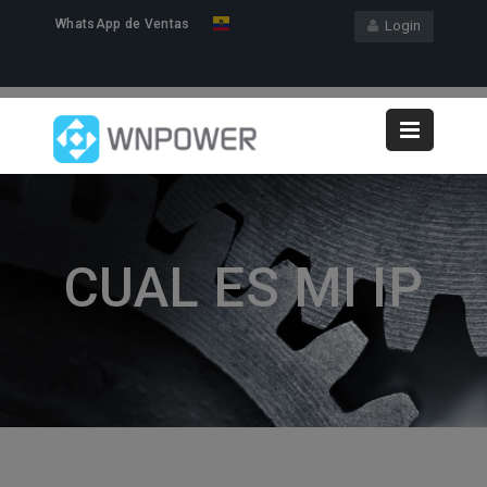
WhatsApp de Ventas
Login
CUAL ES MI IP