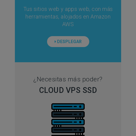
Tus sitios web y apps web, con más
herramientas, alojados en Amazon
AWS
DESPLEGAR
¿Necesitas más poder?
CLOUD VPS SSD