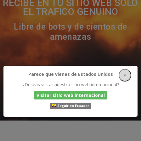
RECIBE EN TU SITIO WEB SOLO
EL TRAFICO GENUINO
Libre de bots y de cientos de
amenazas
Parece que vienes de Estados Unidos
×
¿Deseas visitar nuestro sitio web internacional?
Visitar sitio web internacional
Seguir en Ecuador