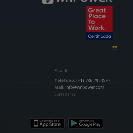
Ecuador
Teléfono:
(+1) 786 2923597
Mail:
info@wnpower.com
Contáctanos