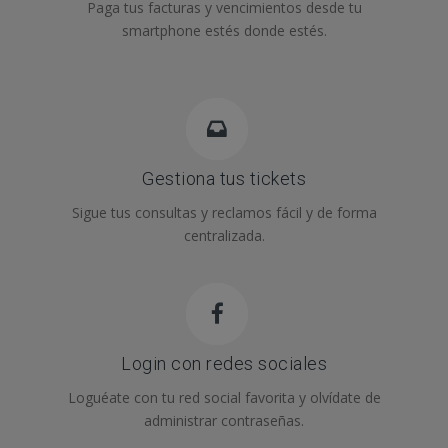
Paga tus facturas y vencimientos desde tu
smartphone estés donde estés.
Gestiona tus tickets
Sigue tus consultas y reclamos fácil y de forma
centralizada.
Login con redes sociales
Loguéate con tu red social favorita y olvídate de
administrar contraseñas.