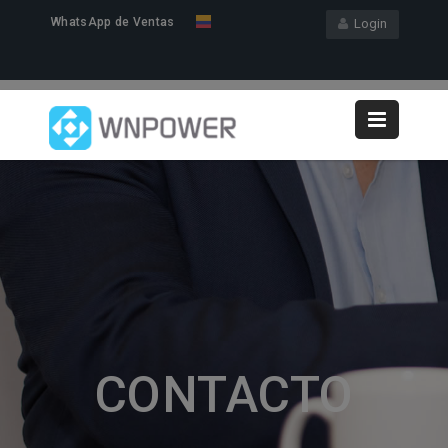
WhatsApp de Ventas
Login
CONTACTO