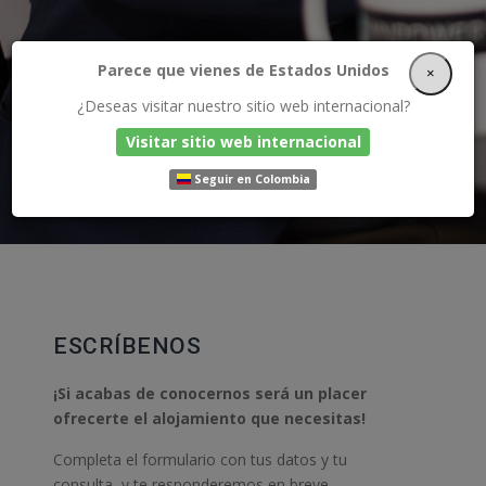
Parece que vienes de Estados Unidos
×
¿Deseas visitar nuestro sitio web internacional?
Visitar sitio web internacional
Seguir en Colombia
ESCRÍBENOS
¡Si acabas de conocernos será un placer
ofrecerte el alojamiento que necesitas!
Completa el formulario con tus datos y tu
consulta, y te responderemos en breve.