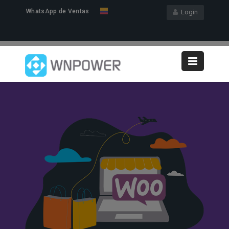
WhatsApp de Ventas
Login