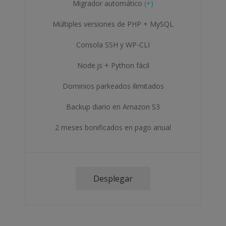
Migrador automático
(+)
Múltiples versiones de PHP + MySQL
Consola SSH y WP-CLI
Node.js + Python fácil
Dominios parkeados ilimitados
Backup diario en Amazon S3
2 meses bonificados en pago anual
Desplegar