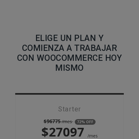
ELIGE UN PLAN Y
COMIENZA A TRABAJAR
CON WOOCOMMERCE HOY
MISMO
Starter
$
96775
/mes
72% OFF
$
27097
/mes