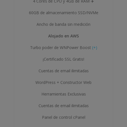
4 Cores de CPU y 4GB de RAM ✈️
60GB de almacenamiento SSD/NVMe
Ancho de banda sin medición
Alojado en AWS
Turbo poder de WNPower Boost
(+)
¡Certificado SSL Gratis!
Cuentas de email ilimitadas
WordPress + Constructor Web
Herramientas Exclusivas
Cuentas de email ilimitadas
Panel de control cPanel