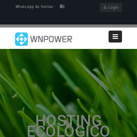
WhatsApp de Ventas
Login
HOSTING
ECOLÓGICO