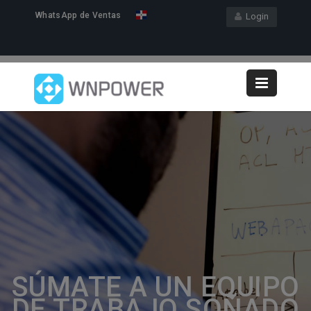
WhatsApp de Ventas
Login
SÚMATE A UN EQUIPO
DE TRABAJO SOÑADO