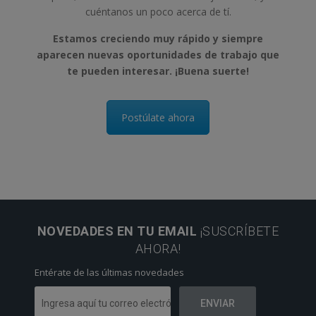
cuéntanos un poco acerca de tí.
Estamos creciendo muy rápido y siempre
aparecen nuevas oportunidades de trabajo que
te pueden interesar. ¡Buena suerte!
Postúlate ahora
NOVEDADES EN TU EMAIL
¡SUSCRÍBETE
AHORA!
Entérate de las últimas novedades