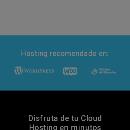
Hosting recomendado en:
Disfruta de tu Cloud
Hosting en minutos