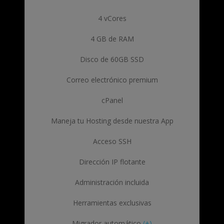
4 vCores
4 GB de RAM
Disco de 60GB SSD
Correo electrónico premium
cPanel
Maneja tu Hosting desde nuestra App
Acceso SSH
Dirección IP flotante
Administración incluida
Herramientas exclusivas
Migrador automático
(+)