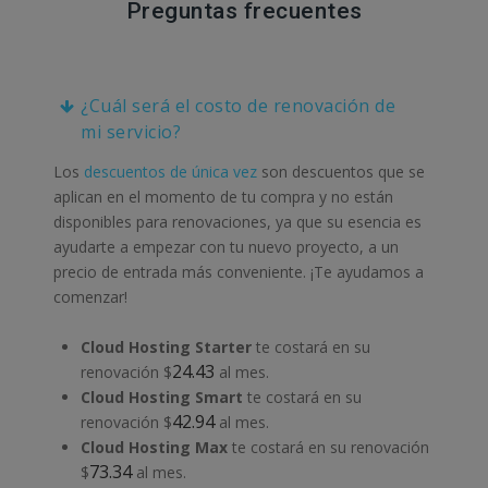
Preguntas frecuentes
¿Cuál será el costo de renovación de
mi servicio?
Los
descuentos de única vez
son descuentos que se
aplican en el momento de tu compra y no están
disponibles para renovaciones, ya que su esencia es
ayudarte a empezar con tu nuevo proyecto, a un
precio de entrada más conveniente. ¡Te ayudamos a
comenzar!
Cloud Hosting Starter
te costará en su
24.43
renovación $
al mes.
Cloud Hosting Smart
te costará en su
42.94
renovación $
al mes.
Cloud Hosting Max
te costará en su renovación
73.34
$
al mes.