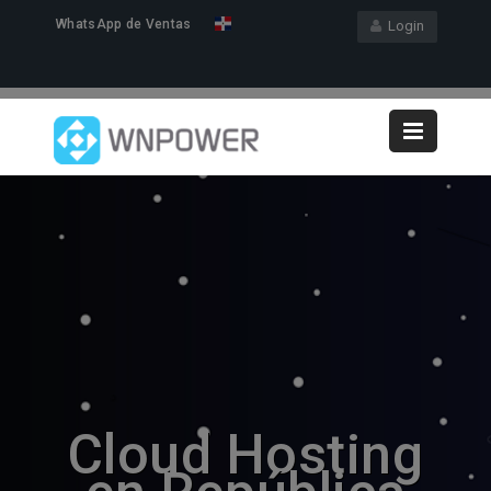
WhatsApp de Ventas
Login
Cloud Hosting