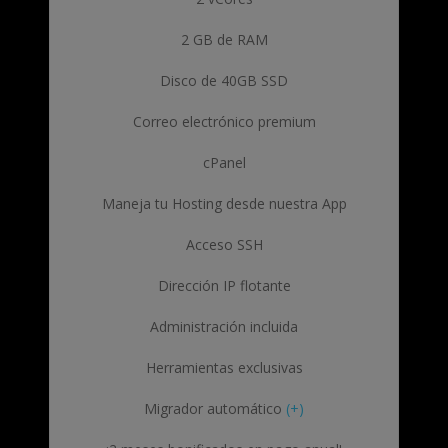
2 GB de RAM
Disco de 40GB SSD
Correo electrónico premium
cPanel
Maneja tu Hosting desde nuestra App
Acceso SSH
Dirección IP flotante
Administración incluida
Herramientas exclusivas
Migrador automático
(+)