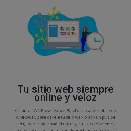
Tu sitio web siempre
online y veloz
Creamos WNPower Boost ®, el scale automático de
WNPower, para darle a tu sitio web o app un plus de
CPU, RAM, Conectividad e IOPS, en esos momentos
en que necesitas que tu plan de Hosting te dé más sin