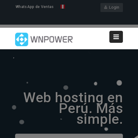
WhatsApp de Ventas
Login
Web hosting en
Perú. Más
simple.