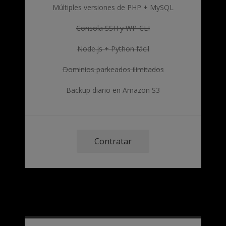
Múltiples versiones de PHP + MySQL
Consola SSH y WP-CLI
Node.js + Python fácil
Dominios parkeados ilimitados
Backup diario en Amazon S3
Contratar