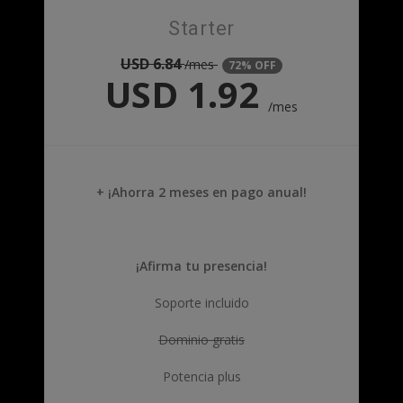
Starter
USD
6.84
/mes
72% OFF
USD
1.92
/mes
+ ¡Ahorra 2 meses en pago anual!
¡Afirma tu presencia!
Soporte incluido
Dominio gratis
Potencia plus