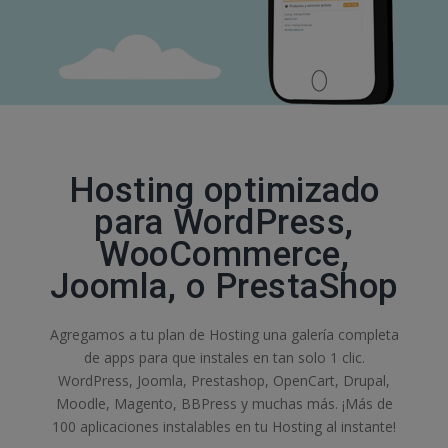
Hosting optimizado
para WordPress,
WooCommerce,
Joomla, o PrestaShop
Agregamos a tu plan de Hosting una galería completa
de apps para que instales en tan solo 1 clic.
WordPress, Joomla, Prestashop, OpenCart, Drupal,
Moodle, Magento, BBPress y muchas más. ¡Más de
100 aplicaciones instalables en tu Hosting al instante!