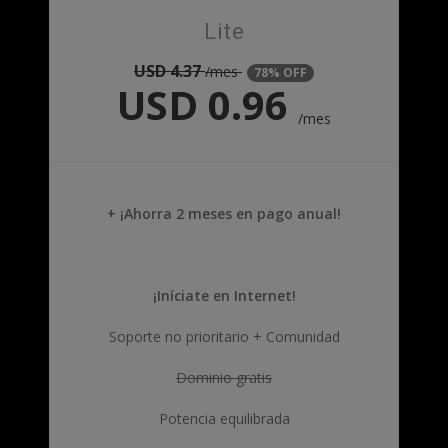
Lite
USD
4.37
/mes
78% OFF
USD
0.96
/mes
+ ¡Ahorra 2 meses en pago anual!
¡Iníciate en Internet!
Soporte no prioritario + Comunidad
Dominio gratis
Potencia equilibrada